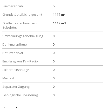
Zimmeranzahl
5
2
Grundstücksfläche gesamt
1117 m
Größe des technischen
1117 m3
Zubehörs
Umwidmungsgenehmigung
0
Denkmalspflege
0
Naturreservat
0
Empfang von TV + Radio
0
Sicherheitsanlage
0
Mietlast
0
Separater Zugang
0
Geologische Erkundung
0