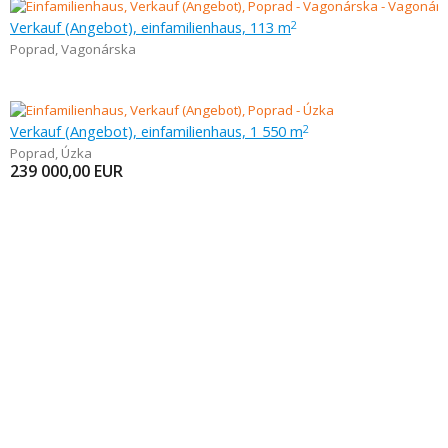
Verkauf (Angebot), einfamilienhaus, 113 m
2
Poprad
,
Vagonárska
Verkauf (Angebot), einfamilienhaus, 1 550 m
2
Poprad
,
Úzka
239 000,00
EUR