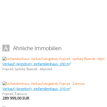
Ähnliche Immobilien
Verkauf (Angebot), einfamilienhaus, 200 m
2
Poprad
,
Spišský Štiavnik - Mlynská
Verkauf (Angebot), einfamilienhaus, 310 m
2
Poprad
,
Žakovce
289 999,00
EUR