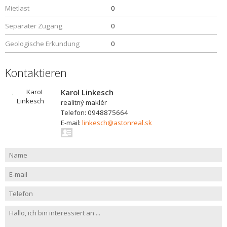
Mietlast
0
Separater Zugang
0
Geologische Erkundung
0
Kontaktieren
Karol Linkesch
realitný maklér
Telefon: 0948875664
E-mail:
linkesch@astonreal.sk