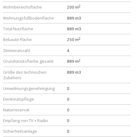
2
Wohnbereichsfläche
200 m
Wohnungsfußbodenfläche
889 m3
Total Nutzfläche
889 m3
2
Bebaute Fläche
250 m
Zimmeranzahl
4
2
Grundstücksfläche gesamt
889 m
Größe des technischen
889 m3
Zubehörs
Umwidmungsgenehmigung
0
Denkmalspflege
0
Naturreservat
0
Empfang von TV + Radio
0
Sicherheitsanlage
0