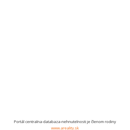
Portál centralna-databaza-nehnutelnosti je členom rodiny
www.areality.sk