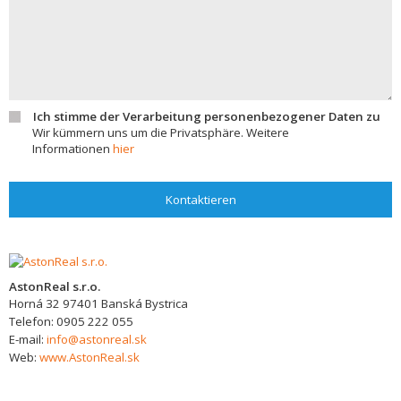
Ich stimme der Verarbeitung personenbezogener Daten zu
Wir kümmern uns um die Privatsphäre. Weitere
Informationen
hier
Kontaktieren
AstonReal s.r.o.
Horná 32
97401
Banská Bystrica
Telefon:
0905 222 055
E-mail:
info@astonreal.sk
Web:
www.AstonReal.sk