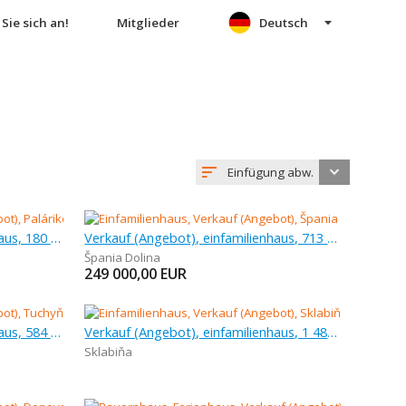
Sie sich an!
Mitglieder
Deutsch
Einfügung abw.
Verkauf (Angebot), einfamilienhaus, 180 m
Verkauf (Angebot), einfamilienhaus, 713 m
Špania Dolina
249 000,00
EUR
Verkauf (Angebot), einfamilienhaus, 584 m
Verkauf (Angebot), einfamilienhaus, 1 488 m
Sklabiňa