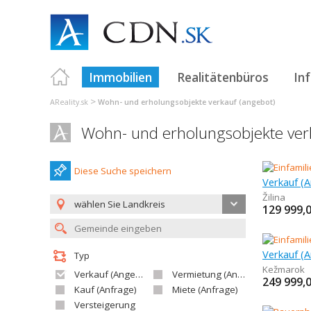
Immobilien
Realitätenbüros
In
>
AReality.sk
Wohn- und erholungsobjekte verkauf (angebot)
Wohn- und erholungsobjekte ver
Diese Suche speichern
Žilina
wählen Sie Landkreis
129 999,
Typ
Kežmarok
Verkauf (Angebot)
Vermietung (Angebot)
249 999,
Kauf (Anfrage)
Miete (Anfrage)
Versteigerung