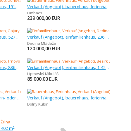
Verkauf (Angebot), einfamilienhaus, 191,12 m
Verkauf (Angebot), bauernhaus, ferienhaus, 90 m
Limbach
239 000,00
EUR
Verkauf (Angebot), einfamilienhaus, 527 m
Verkauf (Angebot), einfamilienhaus, 236 m
Dedina Mládeže
120 000,00
EUR
Verkauf (Angebot), einfamilienhaus, 886 m
Verkauf (Angebot), einfamilienhaus, 1 426 m
Liptovský Mikuláš
85 000,00
EUR
Verkauf (Angebot), anderes wohn- oder ferienobjekt, 2 522 m
Verkauf (Angebot), bauernhaus, ferienhaus, 717 m
Dolný Kubín
, 402 m
2