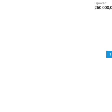
Lipovec
260 000,
1