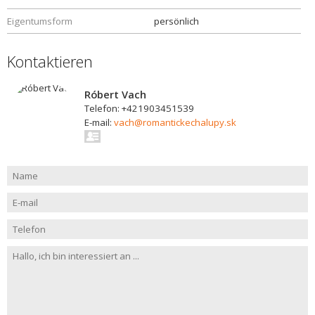
Eigentumsform
persönlich
Kontaktieren
Róbert Vach
Telefon: +421903451539
E-mail:
vach@romantickechalupy.sk