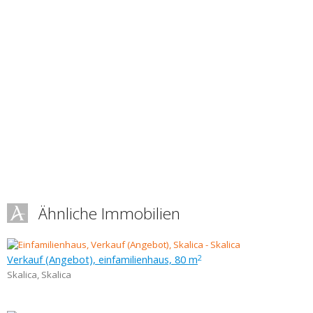
Ähnliche Immobilien
Verkauf (Angebot), einfamilienhaus, 80 m
2
Skalica
,
Skalica