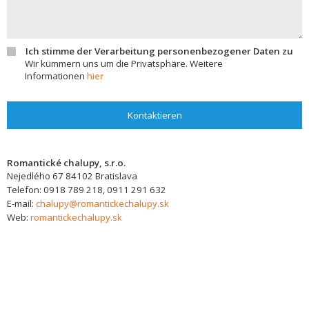
Ich stimme der Verarbeitung personenbezogener Daten zu
Wir kümmern uns um die Privatsphäre. Weitere
Informationen
hier
Kontaktieren
Romantické chalupy, s.r.o.
Nejedlého 67
84102
Bratislava
Telefon:
0918 789 218, 0911 291 632
E-mail:
chalupy@romantickechalupy.sk
Web:
romantickechalupy.sk