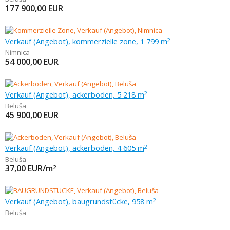
177 900,00
EUR
Verkauf (Angebot), kommerzielle zone, 1 799 m
2
Nimnica
54 000,00
EUR
Verkauf (Angebot), ackerboden, 5 218 m
2
Beluša
45 900,00
EUR
Verkauf (Angebot), ackerboden, 4 605 m
2
Beluša
37,00
EUR/m
2
Verkauf (Angebot), baugrundstücke, 958 m
2
Beluša