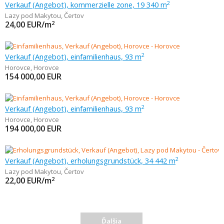
Verkauf (Angebot), kommerzielle zone, 19 340 m
2
Lazy pod Makytou
,
Čertov
24,00
EUR/m
2
Verkauf (Angebot), einfamilienhaus, 93 m
2
Horovce
,
Horovce
154 000,00
EUR
Verkauf (Angebot), einfamilienhaus, 93 m
2
Horovce
,
Horovce
194 000,00
EUR
Verkauf (Angebot), erholungsgrundstück, 34 442 m
2
Lazy pod Makytou
,
Čertov
22,00
EUR/m
2
Ďalšia