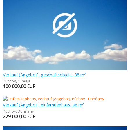
Verkauf (Angebot), geschäftsobjekt, 38 m
2
Púchov
,
1. mája
100 000,00
EUR
Verkauf (Angebot), einfamilienhaus, 98 m
2
Púchov
,
Dohňany
229 000,00
EUR