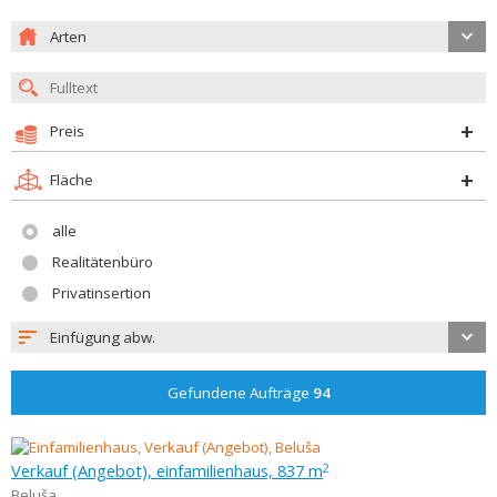
Arten
Preis
Fläche
alle
Realitätenbüro
Privatinsertion
Einfügung abw.
Gefundene Aufträge
94
Verkauf (Angebot), einfamilienhaus, 837 m
2
Beluša