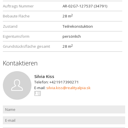
Auftrags Nummer
AR-02G7-127537 (34791)
2
Bebaute Fläche
28 m
Zustand
Teilrekonstuktion
Eigentumsform
persönlich
2
Grundstücksfläche gesamt
28 m
Kontaktieren
Silvia Kiss
Telefon: +421917390271
E-mail:
silvia.kiss@realityalpia.sk