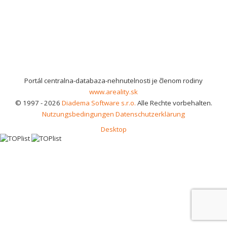
Portál centralna-databaza-nehnutelnosti je členom rodiny
www.areality.sk
© 1997 - 2026
Diadema Software s.r.o.
Alle Rechte vorbehalten.
Nutzungsbedingungen
Datenschutzerklärung
Desktop