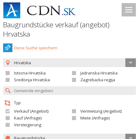
Baugrundstücke verkauf (angebot)
Hrvatska
Diese Suche speichern
Hrvatska
Istocna Hrvatska
Jadranska Hrvatska
Sredisnja Hrvatska
Zagrebacka regija
Typ
Verkauf (Angebot)
Vermietung (Angebot)
Kauf (Anfrage)
Miete (Anfrage)
Versteigerung
Baugrundstücke