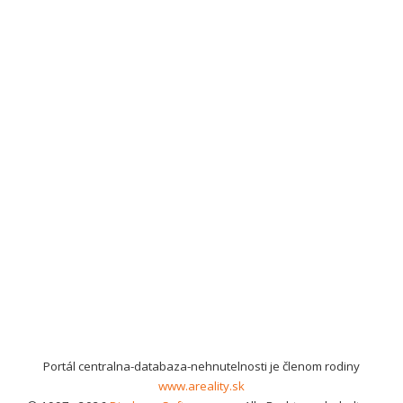
Portál centralna-databaza-nehnutelnosti je členom rodiny
www.areality.sk