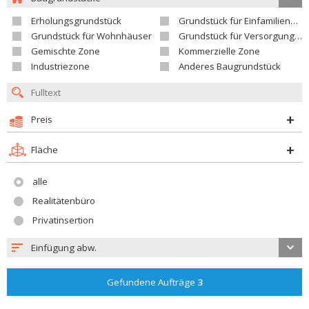
Erholungsgrundstück
Grundstück für Einfamilienhäuser
Grundstück für Wohnhäuser
Grundstück für Versorgungseinrichtungen
Gemischte Zone
Kommerzielle Zone
Industriezone
Anderes Baugrundstück
Preis
Fläche
alle
Realitätenbüro
Privatinsertion
Einfügung abw.
Gefundene Aufträge
3