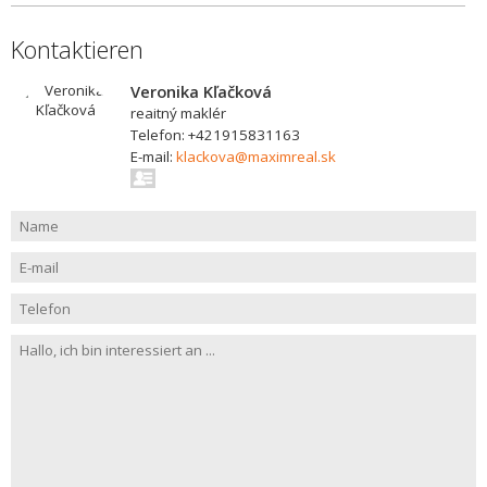
Kontaktieren
Veronika Kľačková
reaitný maklér
Telefon: +421915831163
E-mail:
klackova@maximreal.sk