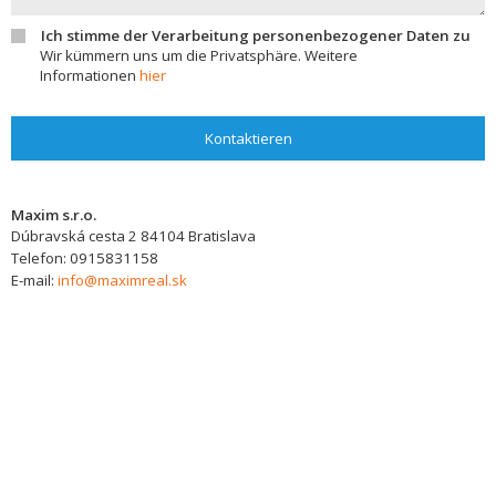
Ich stimme der Verarbeitung personenbezogener Daten zu
Wir kümmern uns um die Privatsphäre. Weitere
Informationen
hier
Kontaktieren
Maxim s.r.o.
Dúbravská cesta 2
84104
Bratislava
Telefon:
0915831158
E-mail:
info@maximreal.sk