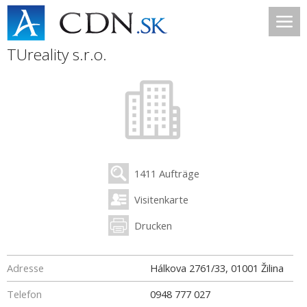
TUreality s.r.o.
1411 Aufträge
Visitenkarte
Drucken
Adresse
Hálkova 2761/33
,
01001
Žilina
Telefon
0948 777 027