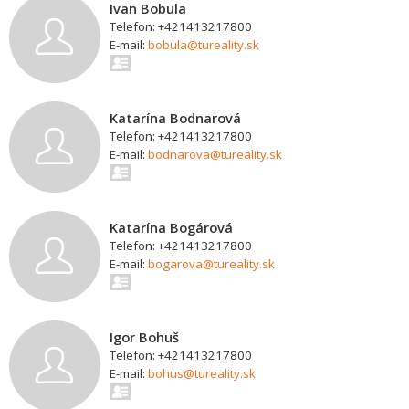
Ivan Bobula
Telefon: +421413217800
E-mail:
bobula@tureality.sk
Katarína Bodnarová
Telefon: +421413217800
E-mail:
bodnarova@tureality.sk
Katarína Bogárová
Telefon: +421413217800
E-mail:
bogarova@tureality.sk
Igor Bohuš
Telefon: +421413217800
E-mail:
bohus@tureality.sk