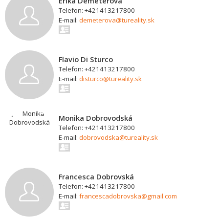
Erika Demeterová
Telefon: +421413217800
E-mail:
demeterova@tureality.sk
Flavio Di Sturco
Telefon: +421413217800
E-mail:
disturco@tureality.sk
Monika Dobrovodská
Telefon: +421413217800
E-mail:
dobrovodska@tureality.sk
Francesca Dobrovská
Telefon: +421413217800
E-mail:
francescadobrovska@gmail.com