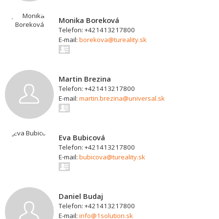
Monika Boreková
Telefon: +421413217800
E-mail:
borekova@tureality.sk
Martin Brezina
Telefon: +421413217800
E-mail:
martin.brezina@universal.sk
Eva Bubicová
Telefon: +421413217800
E-mail:
bubicova@tureality.sk
Daniel Budaj
Telefon: +421413217800
E-mail:
info@1solution.sk