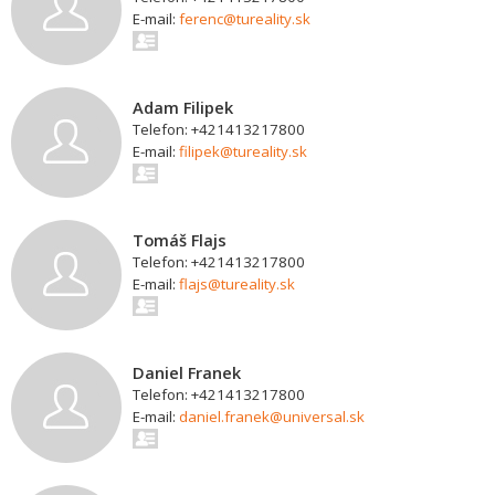
E-mail:
ferenc@tureality.sk
Adam Filipek
Telefon: +421413217800
E-mail:
filipek@tureality.sk
Tomáš Flajs
Telefon: +421413217800
E-mail:
flajs@tureality.sk
Daniel Franek
Telefon: +421413217800
E-mail:
daniel.franek@universal.sk