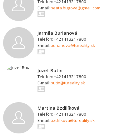
Telefon: +421413217800
E-mail:
beata.bugova@gmail.com
Jarmila Burianová
Telefon: +421413217800
E-mail:
burianova@tureality.sk
Jozef Butin
Telefon: +421413217800
E-mail:
butin@tureality.sk
Martina Bzdilíková
Telefon: +421413217800
E-mail:
bzdilikova@tureality.sk