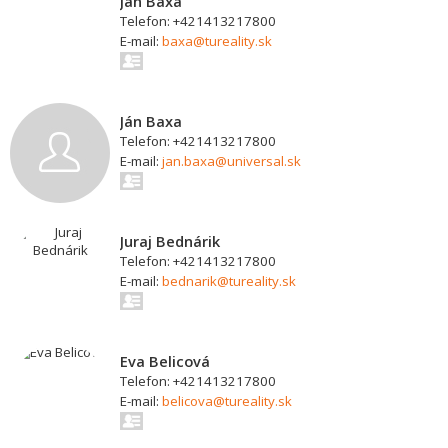
Ján Baxa
Telefon: +421413217800
E-mail:
baxa@tureality.sk
Ján Baxa
Telefon: +421413217800
E-mail:
jan.baxa@universal.sk
Juraj Bednárik
Telefon: +421413217800
E-mail:
bednarik@tureality.sk
Eva Belicová
Telefon: +421413217800
E-mail:
belicova@tureality.sk