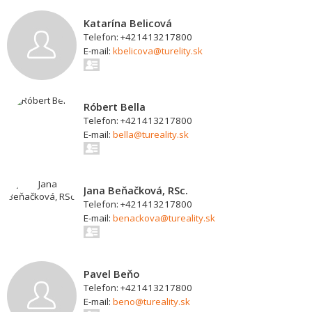
Katarína Belicová
Telefon: +421413217800
E-mail:
kbelicova@turelity.sk
Róbert Bella
Telefon: +421413217800
E-mail:
bella@tureality.sk
Jana Beňačková, RSc.
Telefon: +421413217800
E-mail:
benackova@tureality.sk
Pavel Beňo
Telefon: +421413217800
E-mail:
beno@tureality.sk