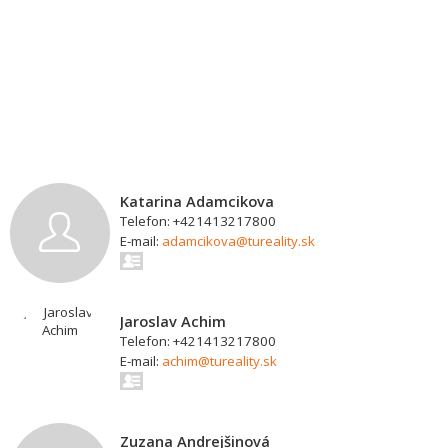
Katarina Adamcikova
Telefon: +421413217800
E-mail:
adamcikova@tureality.sk
Jaroslav Achim
Telefon: +421413217800
E-mail:
achim@tureality.sk
Zuzana Andrejšinová