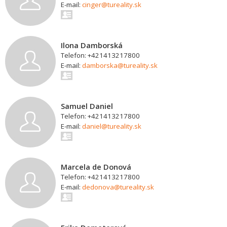
E-mail:
cinger@tureality.sk
Ilona Damborská
Telefon: +421413217800
E-mail:
damborska@tureality.sk
Samuel Daniel
Telefon: +421413217800
E-mail:
daniel@tureality.sk
Marcela de Donová
Telefon: +421413217800
E-mail:
dedonova@tureality.sk