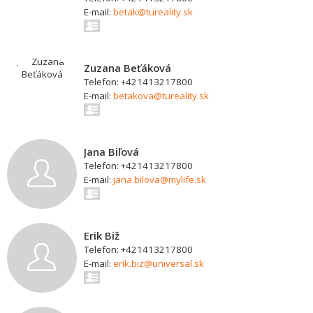
E-mail:
betak@tureality.sk
Zuzana Beťáková
Telefon: +421413217800
E-mail:
betakova@tureality.sk
Jana Biľová
Telefon: +421413217800
E-mail:
jana.bilova@mylife.sk
Erik Biž
Telefon: +421413217800
E-mail:
erik.biz@universal.sk