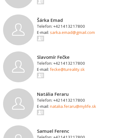
Šárka Emad
Telefon: +421413217800
E-mail:
sarka.emad@gmail.com
Slavomír Fečke
Telefon: +421413217800
E-mail:
fecke@tureality.sk
Natália Feraru
Telefon: +421413217800
E-mail:
natalia.feraru@mylife.sk
Samuel Ferenc
Telefon: +421413217800