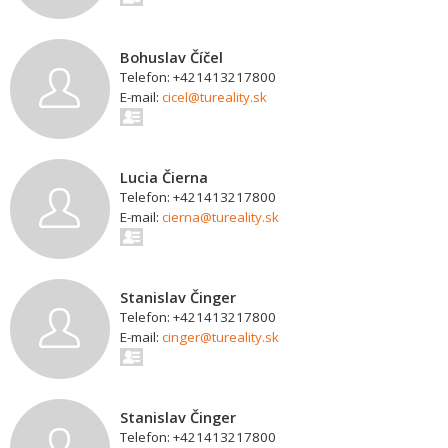
Bohuslav Číčel
Telefon: +421413217800
E-mail:
cicel@tureality.sk
Lucia Čierna
Telefon: +421413217800
E-mail:
cierna@tureality.sk
Stanislav Činger
Telefon: +421413217800
E-mail:
cinger@tureality.sk
Stanislav Činger
Telefon: +421413217800