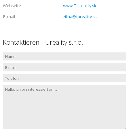
Webseite
www.TUreality.sk
E-mail
zilina@tureality.sk
Kontaktieren TUreality s.r.o.