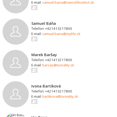
E-mail:
samuel.bana@swisslifeselect.sk
Samuel Báňa
Telefon: +421413217800
E-mail:
samuel.bana@mylife.sk
Marek Baršay
Telefon: +421413217800
E-mail:
barsay@tureality.sk
Ivona Bartíková
Telefon: +421413217800
E-mail:
bartikova@tureality.sk