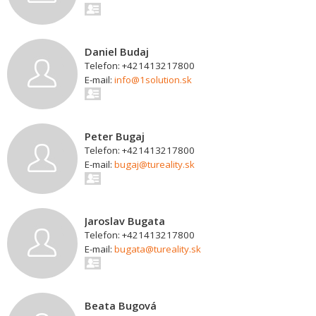
Daniel Budaj
Telefon: +421413217800
E-mail:
info@1solution.sk
Peter Bugaj
Telefon: +421413217800
E-mail:
bugaj@tureality.sk
Jaroslav Bugata
Telefon: +421413217800
E-mail:
bugata@tureality.sk
Beata Bugová