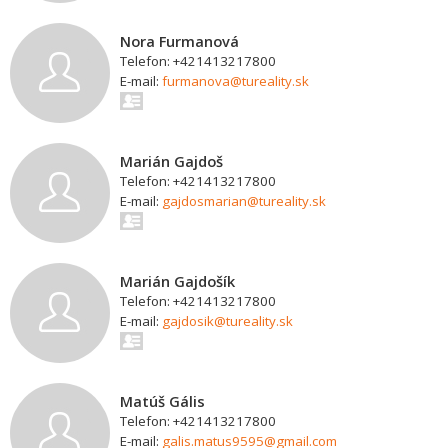
Nora Furmanová
Telefon: +421413217800
E-mail:
furmanova@tureality.sk
Marián Gajdoš
Telefon: +421413217800
E-mail:
gajdosmarian@tureality.sk
Marián Gajdošík
Telefon: +421413217800
E-mail:
gajdosik@tureality.sk
Matúš Gális
Telefon: +421413217800
E-mail:
galis.matus9595@gmail.com