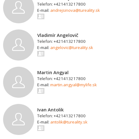
Telefon: +421413217800
E-mail:
andrejsinova@tureality.sk
Vladimír Angelovič
Telefon: +421413217800
E-mail:
angelovic@tureality.sk
Martin Angyal
Telefon: +421413217800
E-mail:
martin.angyal@mylife.sk
Ivan Antolik
Telefon: +421413217800
E-mail:
antolik@tureality.sk