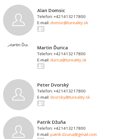
Alan Domsic
Telefon: +421413217800
E-mail:
domsic@tureality.sk
Martin Ďurica
Telefon: +421413217800
E-mail:
durica@tureality.sk
Peter Dvorský
Telefon: +421413217800
E-mail:
dvorsky@tureality.sk
Patrik Džuňa
Telefon: +421413217800
E-mail:
patrik.dzuna@gmail.com