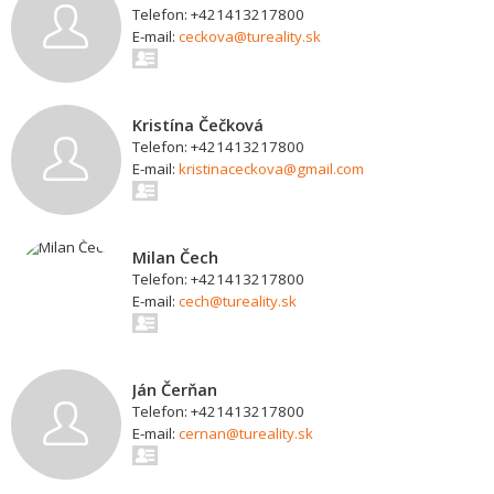
Telefon: +421413217800
E-mail:
ceckova@tureality.sk
Kristína Čečková
Telefon: +421413217800
E-mail:
kristinaceckova@gmail.com
Milan Čech
Telefon: +421413217800
E-mail:
cech@tureality.sk
Ján Čerňan
Telefon: +421413217800
E-mail:
cernan@tureality.sk