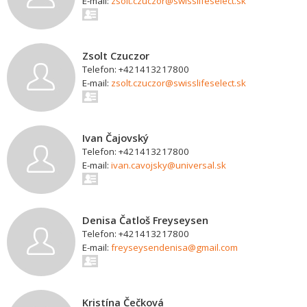
E-mail:
zsolt.czuczor@swisslifeselect.sk
Zsolt Czuczor
Telefon: +421413217800
E-mail:
zsolt.czuczor@swisslifeselect.sk
Ivan Čajovský
Telefon: +421413217800
E-mail:
ivan.cavojsky@universal.sk
Denisa Čatloš Freyseysen
Telefon: +421413217800
E-mail:
freyseysendenisa@gmail.com
Kristína Čečková