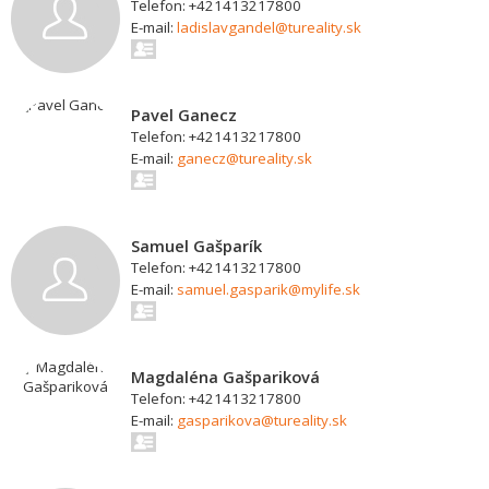
Telefon: +421413217800
E-mail:
ladislavgandel@tureality.sk
Pavel Ganecz
Telefon: +421413217800
E-mail:
ganecz@tureality.sk
Samuel Gašparík
Telefon: +421413217800
E-mail:
samuel.gasparik@mylife.sk
Magdaléna Gašpariková
Telefon: +421413217800
E-mail:
gasparikova@tureality.sk