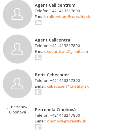
Agent Call centrum
Telefon: +421413217800
E-mail:
callcentrum@tureality.sk
Agent Callcentra
Telefon: +421413217800
E-mail:
separdsoft@gmail.com
Boris Cebecauer
Telefon: +421413217800
E-mail:
cebecauer@tureality.sk
Petronela Cihoňová
Telefon: +421413217800
E-mail:
cihonova@tureality.sk