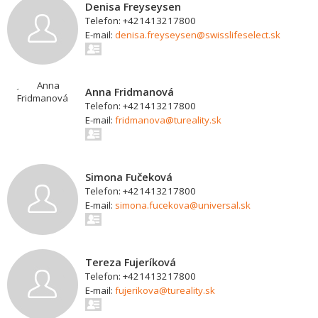
Denisa Freyseysen
Telefon: +421413217800
E-mail:
denisa.freyseysen@swisslifeselect.sk
Anna Fridmanová
Telefon: +421413217800
E-mail:
fridmanova@tureality.sk
Simona Fučeková
Telefon: +421413217800
E-mail:
simona.fucekova@universal.sk
Tereza Fujeríková
Telefon: +421413217800
E-mail:
fujerikova@tureality.sk