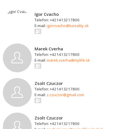
Igor Cvacho
Telefon: +421413217800
E-mail:
igorcvacho@tureality.sk
Marek Cverha
Telefon: +421413217800
E-mail:
marek.cverha@mylife.sk
Zsolt Czuczor
Telefon: +421413217800
E-mail:
z.czuczor@gmail.com
Zsolt Czuczor
Telefon: +421413217800