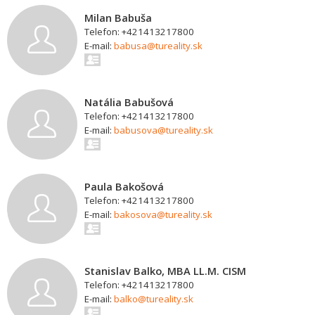
Milan Babuša
Telefon: +421413217800
E-mail:
babusa@tureality.sk
Natália Babušová
Telefon: +421413217800
E-mail:
babusova@tureality.sk
Paula Bakošová
Telefon: +421413217800
E-mail:
bakosova@tureality.sk
Stanislav Balko, MBA LL.M. CISM
Telefon: +421413217800
E-mail:
balko@tureality.sk