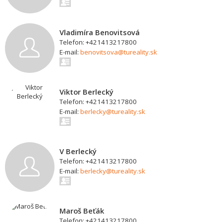
Vladimíra Benovitsová
Telefon: +421413217800
E-mail:
benovitsova@tureality.sk
Viktor Berlecký
Telefon: +421413217800
E-mail:
berlecky@tureality.sk
V Berlecký
Telefon: +421413217800
E-mail:
berlecky@tureality.sk
Maroš Beťák
Telefon: +421413217800