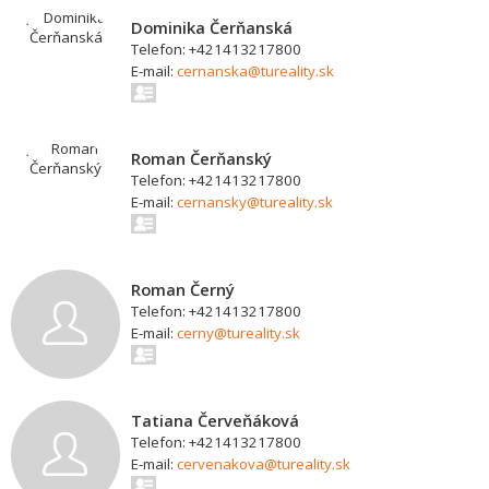
Dominika Čerňanská
Telefon: +421413217800
E-mail:
cernanska@tureality.sk
Roman Čerňanský
Telefon: +421413217800
E-mail:
cernansky@tureality.sk
Roman Černý
Telefon: +421413217800
E-mail:
cerny@tureality.sk
Tatiana Červeňáková
Telefon: +421413217800
E-mail:
cervenakova@tureality.sk