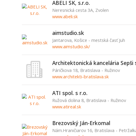
ABELI SK, s.r.o.
Neresnická cesta 3A, Zvolen
www.abeli.sk
aimstudio.sk
Jantarova, Košice - mestská časť Juh
www.aimstudio.sk/
Architektonická kancelária Sepši s
Páričkova 18, Bratislava - Ružinov
www.architekti-bratislava.sk
ATI spol. s r.o.
Ružová dolina 8, Bratislava - Ružinov
www.atireal.sk
Brezovský Ján-Erkomal
Nám.Hraničiarov 16, Bratislava - Petržalk