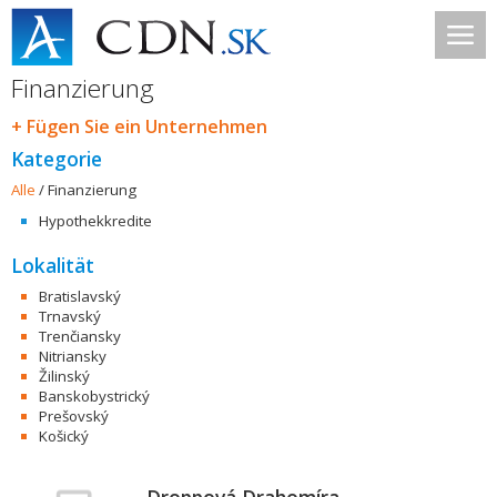
Finanzierung
+ Fügen Sie ein Unternehmen
Kategorie
Alle
/
Finanzierung
Hypothekkredite
Lokalität
Bratislavský
Trnavský
Trenčiansky
Nitriansky
Žilinský
Banskobystrický
Prešovský
Košický