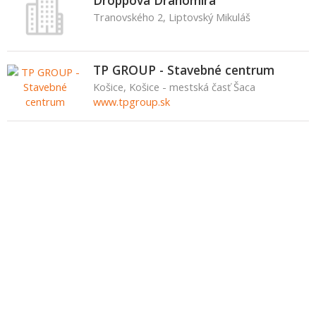
Droppová Drahomíra
Tranovského 2, Liptovský Mikuláš
TP GROUP - Stavebné centrum
Košice, Košice - mestská časť Šaca
www.tpgroup.sk