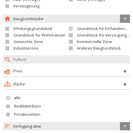
Versteigerung
Baugrundstücke
Erholungsgrundstück
Grundstück für Einfamilienhäuser
Grundstück für Wohnhäuser
Grundstück für Versorgungseinrichtungen
Gemischte Zone
Kommerzielle Zone
Industriezone
Anderes Baugrundstück
Preis
Fläche
alle
Realitätenbüro
Privatinsertion
Einfügung abw.