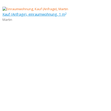
Kauf (Anfrage), einraumwohnung, 1 m
2
Martin