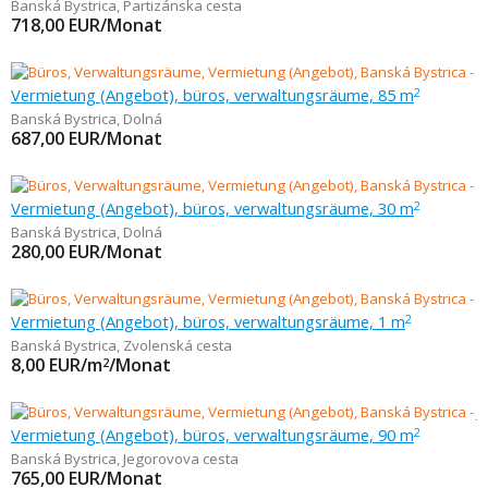
Banská Bystrica
,
Partizánska cesta
718,00
EUR/Monat
Vermietung (Angebot), büros, verwaltungsräume, 85 m
2
Banská Bystrica
,
Dolná
687,00
EUR/Monat
Vermietung (Angebot), büros, verwaltungsräume, 30 m
2
Banská Bystrica
,
Dolná
280,00
EUR/Monat
Vermietung (Angebot), büros, verwaltungsräume, 1 m
2
Banská Bystrica
,
Zvolenská cesta
8,00
EUR/m
/Monat
2
Vermietung (Angebot), büros, verwaltungsräume, 90 m
2
Banská Bystrica
,
Jegorovova cesta
765,00
EUR/Monat