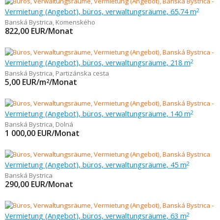
Vermietung (Angebot), büros, verwaltungsräume, 65,74 m
2
Banská Bystrica
,
Komenského
822,00
EUR/Monat
Vermietung (Angebot), büros, verwaltungsräume, 218 m
2
Banská Bystrica
,
Partizánska cesta
5,00
EUR/m
/Monat
2
Vermietung (Angebot), büros, verwaltungsräume, 140 m
2
Banská Bystrica
,
Dolná
1 000,00
EUR/Monat
Vermietung (Angebot), büros, verwaltungsräume, 45 m
2
Banská Bystrica
290,00
EUR/Monat
Vermietung (Angebot), büros, verwaltungsräume, 63 m
2