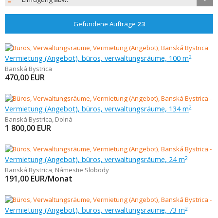
Gefundene Aufträge
23
Vermietung (Angebot), büros, verwaltungsräume, 100 m
2
Banská Bystrica
470,00
EUR
Vermietung (Angebot), büros, verwaltungsräume, 134 m
2
Banská Bystrica
,
Dolná
1 800,00
EUR
Vermietung (Angebot), büros, verwaltungsräume, 24 m
2
Banská Bystrica
,
Námestie Slobody
191,00
EUR/Monat
Vermietung (Angebot), büros, verwaltungsräume, 73 m
2