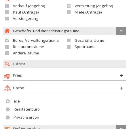
Verkauf (Angebot)
Vermietung (Angebot)
Kauf (Anfrage)
Miete (Anfrage)
Versteigerung
Geschäfts- und dienstleistungsräume
Büros, Verwaltungsräume
Geschäftsräume
Restauranträume
Sporträume
Andere Räume
Preis
Fläche
alle
Realitätenbüro
Privatinsertion
Einfügung abw.