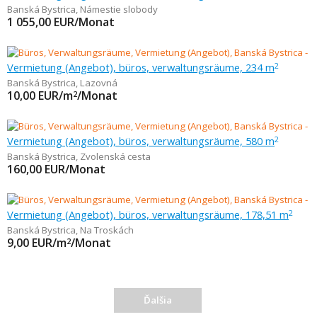
Banská Bystrica
,
Námestie slobody
1 055,00
EUR/Monat
Vermietung (Angebot), büros, verwaltungsräume, 234 m
2
Banská Bystrica
,
Lazovná
10,00
EUR/m
/Monat
2
Vermietung (Angebot), büros, verwaltungsräume, 580 m
2
Banská Bystrica
,
Zvolenská cesta
160,00
EUR/Monat
Vermietung (Angebot), büros, verwaltungsräume, 178,51 m
2
Banská Bystrica
,
Na Troskách
9,00
EUR/m
/Monat
2
Ďalšia