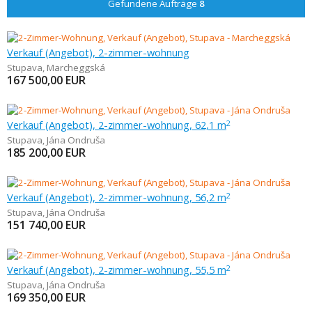
Gefundene Aufträge
8
Verkauf (Angebot), 2-zimmer-wohnung
Stupava
,
Marcheggská
167 500,00
EUR
Verkauf (Angebot), 2-zimmer-wohnung, 62,1 m
2
Stupava
,
Jána Ondruša
185 200,00
EUR
Verkauf (Angebot), 2-zimmer-wohnung, 56,2 m
2
Stupava
,
Jána Ondruša
151 740,00
EUR
Verkauf (Angebot), 2-zimmer-wohnung, 55,5 m
2
Stupava
,
Jána Ondruša
169 350,00
EUR