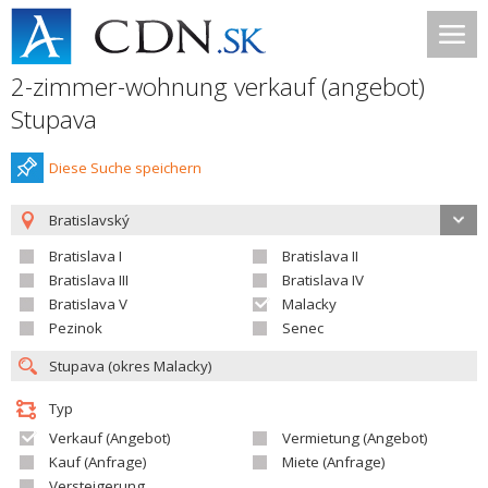
2-zimmer-wohnung verkauf (angebot)
Stupava
Diese Suche speichern
Bratislavský
Bratislava I
Bratislava II
Bratislava III
Bratislava IV
Bratislava V
Malacky
Pezinok
Senec
Typ
Verkauf (Angebot)
Vermietung (Angebot)
Kauf (Anfrage)
Miete (Anfrage)
Versteigerung