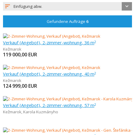
Einfügung abw.
Gefundene Aufträge
6
Verkauf (Angebot), 2-zimmer-wohnung, 36 m
2
Kežmarok
119 000,00
EUR
Verkauf (Angebot), 2-zimmer-wohnung, 40 m
2
Kežmarok
124 999,00
EUR
Verkauf (Angebot), 2-zimmer-wohnung, 57 m
2
Kežmarok
,
Karola Kuzmányho