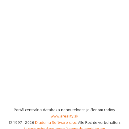
Portál centralna-databaza-nehnutelnosti je členom rodiny
www.areality.sk
© 1997 - 2026
Diadema Software s.r.o.
Alle Rechte vorbehalten.
Nutzungsbedingungen
Datenschutzerklärung